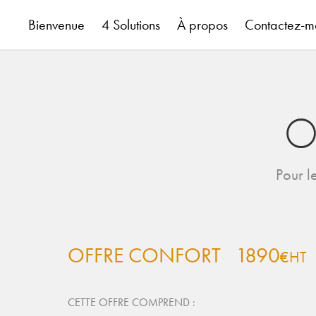
Bienvenue
4 Solutions
À propos
Contactez-m
Of
Pour l
OFFRE CONFORT
1890
€HT
CETTE OFFRE COMPREND
: