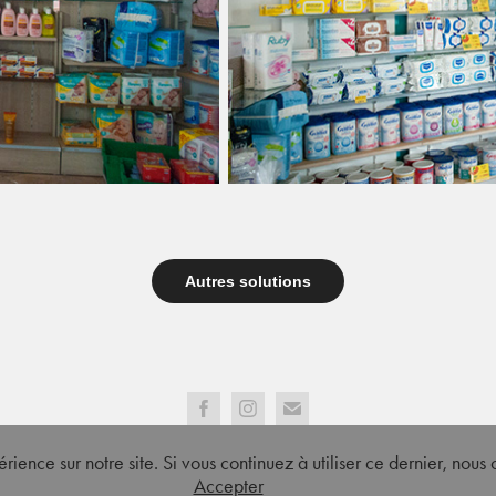
Autres solutions
Powered by
Adobe Portfolio
rience sur notre site. Si vous continuez à utiliser ce dernier, nous
Accepter