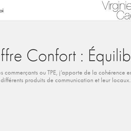
oi
fre Confort : Équili
es commerçants ou TPE, j’apporte de la cohérence en